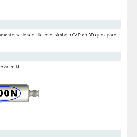
itamente haciendo clic en el símbolo CAD en 3D que aparece
erza en N.