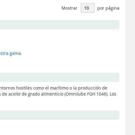
Mostrar
por página
estra gama.
entornos hostiles como el marítimo o la producción de
os de aceite de grado alimenticio (Omnilube FGH 1046). Los