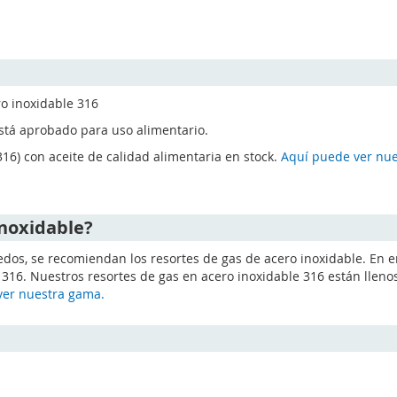
ro inoxidable 316
está aprobado para uso alimentario.
16) con aceite de calidad alimentaria en stock.
Aquí puede ver nu
inoxidable?
medos, se recomiendan los resortes de gas de acero inoxidable. En 
e 316. Nuestros resortes de gas en acero inoxidable 316 están llen
ver nuestra gama.