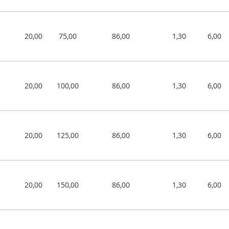
20,00
75,00
86,00
1,30
6,00
20,00
100,00
86,00
1,30
6,00
20,00
125,00
86,00
1,30
6,00
20,00
150,00
86,00
1,30
6,00