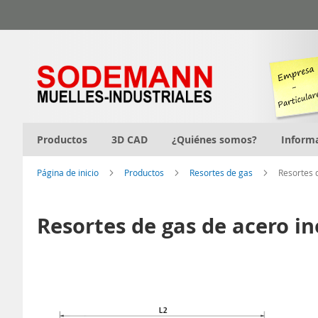
Ir
al
contenido
Productos
3D CAD
¿Quiénes somos?
Inform
Página de inicio
Productos
Resortes de gas
Resortes 
Resortes de gas de acero in