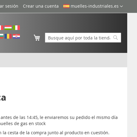
Lenguaje
iar sesión
Crear una cuenta
muelles-industriales.es
Mi cesta
Buscar
Buscar
ca
s antes de las 14:45, le enviaremos su pedido el mismo día
muelles de gas en stock
 la cesta de la compra junto al producto en cuestión.