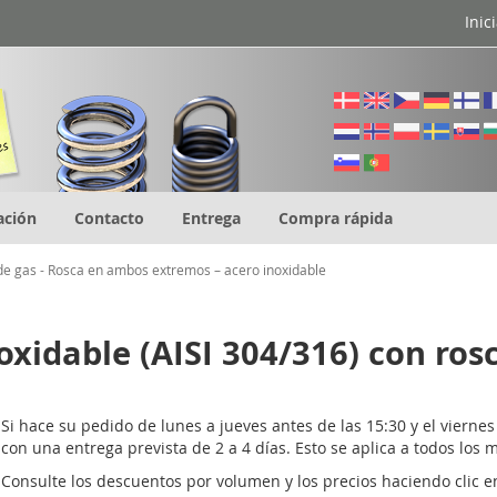
Inic
ación
Contacto
Entrega
Compra rápida
de gas - Rosca en ambos extremos – acero inoxidable
oxidable (AISI 304/316) con ros
Si hace su pedido de lunes a jueves antes de las 15:30 y el vierne
con una entrega prevista de 2 a 4 días. Esto se aplica a todos los 
Consulte los descuentos por volumen y los precios haciendo clic en