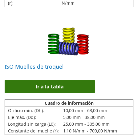
(r):
N/mm
ISO Muelles de troquel
Ir a la tabla
Cuadro de información
Orificio mín. (Dh):
10,00 mm - 63,00 mm
Eje máx. (Dd):
5,00 mm - 38,00 mm
Longitud sin carga (L0):
25,00 mm - 305,00 mm
Constante del muelle (r):
1,10 N/mm - 709,00 N/mm