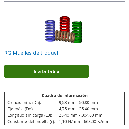
RG Muelles de troquel
Ir a la tabla
Cuadro de información
Orificio mín. (Dh):
9,53 mm - 50,80 mm
Eje máx. (Dd):
4,75 mm - 25,40 mm
Longitud sin carga (L0):
25,40 mm - 304,80 mm
Constante del muelle (r):
1,10 N/mm - 668,00 N/mm