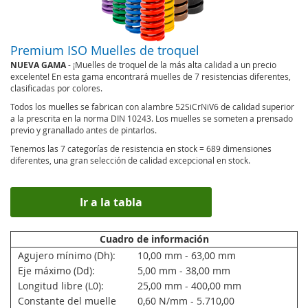
Premium ISO Muelles de troquel
NUEVA GAMA
- ¡Muelles de troquel de la más alta calidad a un precio
excelente! En esta gama encontrará muelles de 7 resistencias diferentes,
clasificadas por colores.
Todos los muelles se fabrican con alambre 52SiCrNiV6 de calidad superior
a la prescrita en la norma DIN 10243. Los muelles se someten a prensado
previo y granallado antes de pintarlos.
Tenemos las 7 categorías de resistencia en stock = 689 dimensiones
diferentes, una gran selección de calidad excepcional en stock.
Ir a la tabla
Cuadro de información
Agujero mínimo (Dh):
10,00 mm - 63,00 mm
Eje máximo (Dd):
5,00 mm - 38,00 mm
Longitud libre (L0):
25,00 mm - 400,00 mm
Constante del muelle
0,60 N/mm - 5.710,00