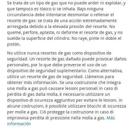
Se trata de un tipo de gas que no puede arder ni explotar, y
que tampoco es tóxico si se inhala. Bajo ninguna
circunstancia debe intentarse desmontar o rellenar el
resorte de gas: se trata de una acción extremadamente
arriesgada debido a la elevada presión del resorte. No
queme, perfore, aplaste, ni deforme el resorte de gas, y no
suelde la superficie del cilindro. No raye, pinte ni doble el
pistón.
No utilice nunca resortes de gas como dispositivo de
seguridad. Un resorte de gas dañado puede provocar daños
personales, por lo que debe preverse el uso de un
dispositivo de seguridad suplementario. Como alternativa,
utilice un resorte de gas de seguridad. Llámenos para
obtener más información. Se una costruzione che integra
una molla a gas può causare lesioni personali in caso di
perdita di gas dalla molla, è necessario utilizzare un
dispositivo di sicurezza aggiuntivo per evitare le lesioni. In
alcune costruzioni, è possibile utilizzare blocchi di sicurezza
per molle a gas. Ciò protegge la costruzione in caso di
improvvisa perdita di pressione nella molla a gas.
Más
información