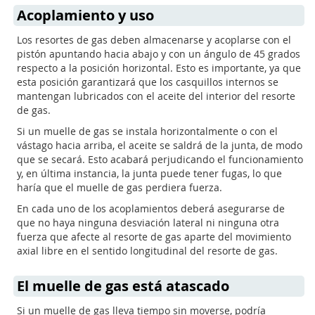
Acoplamiento y uso
Los resortes de gas deben almacenarse y acoplarse con el
pistón apuntando hacia abajo y con un ángulo de 45 grados
respecto a la posición horizontal. Esto es importante, ya que
esta posición garantizará que los casquillos internos se
mantengan lubricados con el aceite del interior del resorte
de gas.
Si un muelle de gas se instala horizontalmente o con el
vástago hacia arriba, el aceite se saldrá de la junta, de modo
que se secará. Esto acabará perjudicando el funcionamiento
y, en última instancia, la junta puede tener fugas, lo que
haría que el muelle de gas perdiera fuerza.
En cada uno de los acoplamientos deberá asegurarse de
que no haya ninguna desviación lateral ni ninguna otra
fuerza que afecte al resorte de gas aparte del movimiento
axial libre en el sentido longitudinal del resorte de gas.
El muelle de gas está atascado
Si un muelle de gas lleva tiempo sin moverse, podría