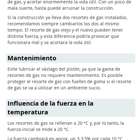
de gas, y acortar enormemente la vida útil. Con un poco de
mala suerte, hasta puede arruinar la construcción.
Si la construcción ya lleva dos resortes de gas instalados,
recomendamos siempre cambiarlos los dos al mismo
tiempo. El resorte de gas viejo y el nuevo pueden tener
distinta fuerza, y esta diferencia podría provocar que
funcionara mal y se acortara la vida útil.
Mantenimiento
Evite lubricar el vástago del pistón, ya que la gama de
resortes de gas no requiere mantenimiento. Es posible
proteger el resorte de gas con fuelles de goma si el resorte
de gas se va a utilizar en un ambiente sucio.
Influencia de la fuerza en la
temperatura
Los resortes de gas se rellenan a 20 °C y, por lo tanto, la
fuerza inicial se mide a 20 °C.
La fuerza cambiará en aprox. un 3-3,5% por cada 10 °C.