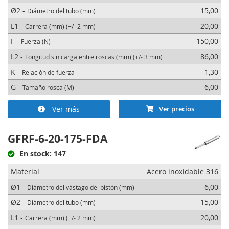
Ø2 -
15,00
Diámetro del tubo (mm)
L1 -
20,00
Carrera (mm) (+/- 2 mm)
F -
150,00
Fuerza (N)
L2 -
86,00
Longitud sin carga entre roscas (mm) (+/- 3 mm)
K -
1,30
Relación de fuerza
G -
6,00
Tamaño rosca (M)
Ver más
Ver precios
GFRF-6-20-175-FDA
En stock: 147
Material
Acero inoxidable 316
Ø1 -
6,00
Diámetro del vástago del pistón (mm)
Ø2 -
15,00
Diámetro del tubo (mm)
L1 -
20,00
Carrera (mm) (+/- 2 mm)