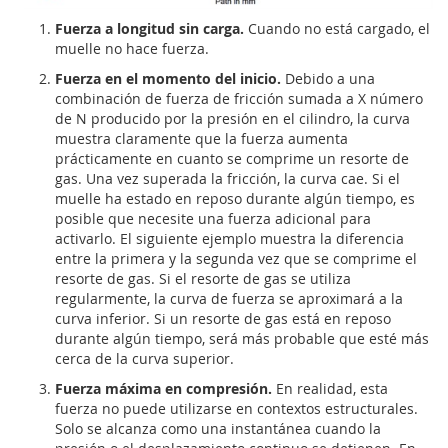
Fuerza a longitud sin carga.
Cuando no está cargado, el
muelle no hace fuerza.
Fuerza en el momento del inicio.
Debido a una
combinación de fuerza de fricción sumada a X número
de N producido por la presión en el cilindro, la curva
muestra claramente que la fuerza aumenta
prácticamente en cuanto se comprime un resorte de
gas. Una vez superada la fricción, la curva cae. Si el
muelle ha estado en reposo durante algún tiempo, es
posible que necesite una fuerza adicional para
activarlo. El siguiente ejemplo muestra la diferencia
entre la primera y la segunda vez que se comprime el
resorte de gas. Si el resorte de gas se utiliza
regularmente, la curva de fuerza se aproximará a la
curva inferior. Si un resorte de gas está en reposo
durante algún tiempo, será más probable que esté más
cerca de la curva superior.
Fuerza máxima en compresión.
En realidad, esta
fuerza no puede utilizarse en contextos estructurales.
Solo se alcanza como una instantánea cuando la