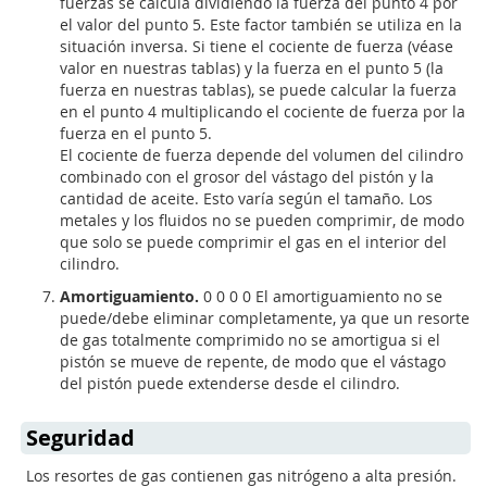
fuerzas se calcula dividiendo la fuerza del punto 4 por
el valor del punto 5. Este factor también se utiliza en la
situación inversa. Si tiene el cociente de fuerza (véase
valor en nuestras tablas) y la fuerza en el punto 5 (la
fuerza en nuestras tablas), se puede calcular la fuerza
en el punto 4 multiplicando el cociente de fuerza por la
fuerza en el punto 5.
El cociente de fuerza depende del volumen del cilindro
combinado con el grosor del vástago del pistón y la
cantidad de aceite. Esto varía según el tamaño. Los
metales y los fluidos no se pueden comprimir, de modo
que solo se puede comprimir el gas en el interior del
cilindro.
Amortiguamiento.
0 0 0 0 El amortiguamiento no se
puede/debe eliminar completamente, ya que un resorte
de gas totalmente comprimido no se amortigua si el
pistón se mueve de repente, de modo que el vástago
del pistón puede extenderse desde el cilindro.
Seguridad
Los resortes de gas contienen gas nitrógeno a alta presión.