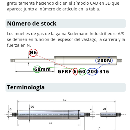
gratuitamente haciendo clic en el símbolo CAD en 3D que
aparece junto al número de artículo en la tabla.
Número de stock
Los muelles de gas de la gama Sodemann Industrifjedre A/S
se definen en función del espesor del vástago, la carrera y la
fuerza en N.
Terminología