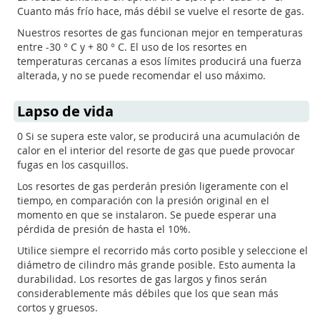
Cuanto más frío hace, más débil se vuelve el resorte de gas.
Nuestros resortes de gas funcionan mejor en temperaturas
entre -30 ° C y + 80 ° C. El uso de los resortes en
temperaturas cercanas a esos límites producirá una fuerza
alterada, y no se puede recomendar el uso máximo.
Lapso de vida
0 Si se supera este valor, se producirá una acumulación de
calor en el interior del resorte de gas que puede provocar
fugas en los casquillos.
Los resortes de gas perderán presión ligeramente con el
tiempo, en comparación con la presión original en el
momento en que se instalaron. Se puede esperar una
pérdida de presión de hasta el 10%.
Utilice siempre el recorrido más corto posible y seleccione el
diámetro de cilindro más grande posible. Esto aumenta la
durabilidad. Los resortes de gas largos y finos serán
considerablemente más débiles que los que sean más
cortos y gruesos.