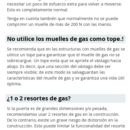
necesitar un poco de esfuerzo extra para volver a moverse.
Esto es completamente normal.
Tenga en cuenta también que normalmente no se puede
comprimir un muelle de más de 200 N con las manos.
No utilice los muelles de gas como tope.!
Se recomienda que en las estructuras con muelles de gas se
utilice un tope para garantizar que el muelle de gas no se
sobrecargue. Un tope evita que se apriete el vástago hacia
abajo. Es decir, que una sección del vástago debe ser
siempre visible; de este modo se salvaguardan las
características del muelle de gas y se garantiza una vida útil
óptima.
¿1 o 2 resortes de gas?
Si la puerta es de grandes dimensiones y/o pesada,
recomendamos usar 2 resortes de gas en la construcción.
De lo contrario, existe un grave riesgo de distorsión en la
construcción. Esto puede limitar la funcionalidad del resorte