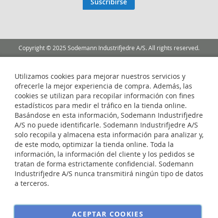
Suscribirse
boletín
de
noticias:
Copyright © 2025 Sodemann Industrifjedre A/S. All rights reserved.
Utilizamos cookies para mejorar nuestros servicios y
ofrecerle la mejor experiencia de compra. Además, las
cookies se utilizan para recopilar información con fines
estadísticos para medir el tráfico en la tienda online.
Basándose en esta información, Sodemann Industrifjedre
A/S no puede identificarle. Sodemann Industrifjedre A/S
solo recopila y almacena esta información para analizar y,
de este modo, optimizar la tienda online. Toda la
información, la información del cliente y los pedidos se
tratan de forma estrictamente confidencial. Sodemann
Industrifjedre A/S nunca transmitirá ningún tipo de datos
a terceros.
ACEPTAR COOKIES