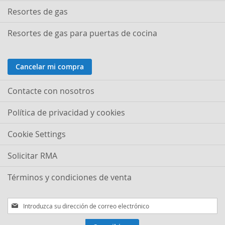
Resortes de gas
Resortes de gas para puertas de cocina
Cancelar mi compra
Contacte con nosotros
Política de privacidad y cookies
Cookie Settings
Solicitar RMA
Términos y condiciones de venta
Inscríbase
a
nuestro