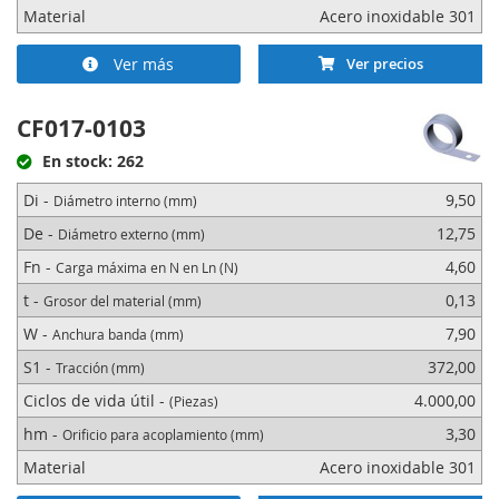
Material
Acero inoxidable 301
Ver más
Ver precios
CF017-0103
En stock: 262
Di -
9,50
Diámetro interno (mm)
De -
12,75
Diámetro externo (mm)
Fn -
4,60
Carga máxima en N en Ln (N)
t -
0,13
Grosor del material (mm)
W -
7,90
Anchura banda (mm)
S1 -
372,00
Tracción (mm)
Ciclos de vida útil -
4.000,00
(Piezas)
hm -
3,30
Orificio para acoplamiento (mm)
Material
Acero inoxidable 301