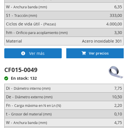
W -
6,35
Anchura banda (mm)
S1 -
333,00
Tracción (mm)
Ciclos de vida útil -
4.000,00
(Piezas)
hm -
3,30
Orificio para acoplamiento (mm)
Material
Acero inoxidable 301
Ver más
Ver precios
CF015-0049
En stock: 132
Di -
7,75
Diámetro interno (mm)
De -
10,50
Diámetro externo (mm)
Fn -
2,20
Carga máxima en N en Ln (N)
t -
0,10
Grosor del material (mm)
W -
4,75
Anchura banda (mm)