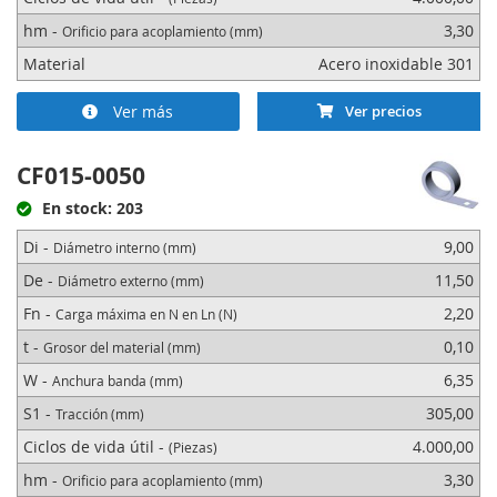
hm -
3,30
Orificio para acoplamiento (mm)
Material
Acero inoxidable 301
Ver más
Ver precios
CF015-0050
En stock: 203
Di -
9,00
Diámetro interno (mm)
De -
11,50
Diámetro externo (mm)
Fn -
2,20
Carga máxima en N en Ln (N)
t -
0,10
Grosor del material (mm)
W -
6,35
Anchura banda (mm)
S1 -
305,00
Tracción (mm)
Ciclos de vida útil -
4.000,00
(Piezas)
hm -
3,30
Orificio para acoplamiento (mm)