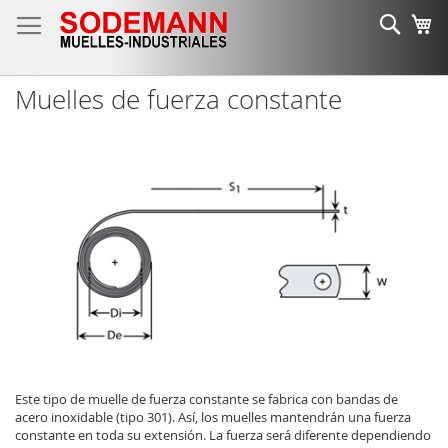
Ir
Busc
Mi
al
contenido
Muelles de fuerza constante
Este tipo de muelle de fuerza constante se fabrica con bandas de
acero inoxidable (tipo 301). Así, los muelles mantendrán una fuerza
constante en toda su extensión. La fuerza será diferente dependiendo