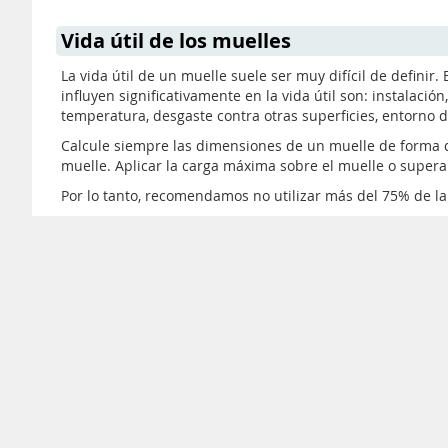
Vida útil de los muelles
La vida útil de un muelle suele ser muy difícil de defini
influyen significativamente en la vida útil son: instalaci
temperatura, desgaste contra otras superficies, entorno de
Calcule siempre las dimensiones de un muelle de forma q
muelle. Aplicar la carga máxima sobre el muelle o super
Por lo tanto, recomendamos no utilizar más del 75% de la