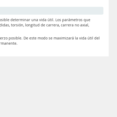
osible determinar una vida útil. Los parámetros que
das, torsión, longitud de carrera, carrera no axial,
rzo posible. De este modo se maximizará la vida útil del
ermanente.