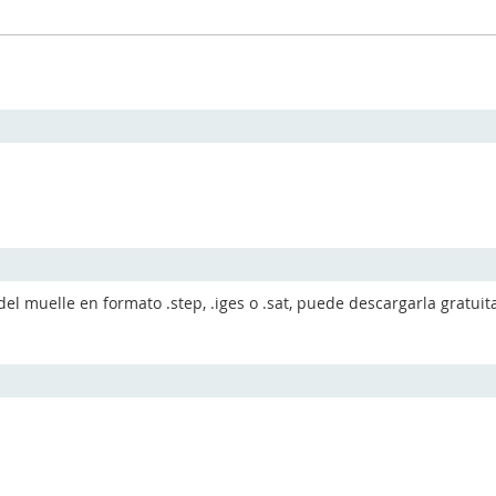
del muelle en formato .step, .iges o .sat, puede descargarla gratu