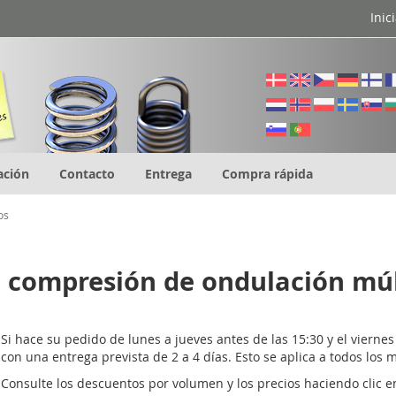
Inic
ación
Contacto
Entrega
Compra rápida
os
 compresión de ondulación múlt
Si hace su pedido de lunes a jueves antes de las 15:30 y el vierne
con una entrega prevista de 2 a 4 días. Esto se aplica a todos lo
Consulte los descuentos por volumen y los precios haciendo clic en