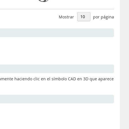
Mostrar
por página
itamente haciendo clic en el símbolo CAD en 3D que aparece