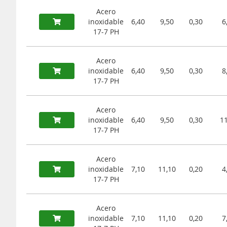
Acero
inoxidable
6,40
9,50
0,30
6
17-7 PH
Acero
inoxidable
6,40
9,50
0,30
8
17-7 PH
Acero
inoxidable
6,40
9,50
0,30
11
17-7 PH
Acero
inoxidable
7,10
11,10
0,20
4
17-7 PH
Acero
inoxidable
7,10
11,10
0,20
7