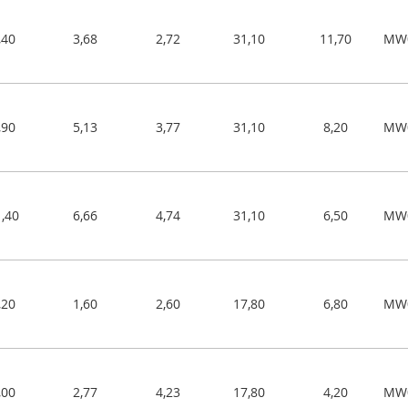
,40
3,68
2,72
31,10
11,70
MW0
,90
5,13
3,77
31,10
8,20
MW0
,40
6,66
4,74
31,10
6,50
MW0
,20
1,60
2,60
17,80
6,80
MW0
,00
2,77
4,23
17,80
4,20
MW0