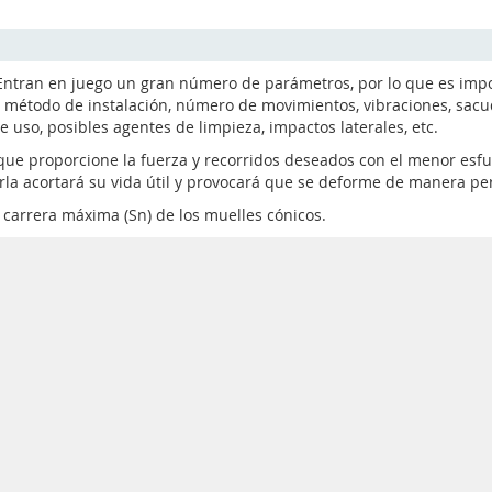
r. Entran en juego un gran número de parámetros, por lo que es imp
ón, método de instalación, número de movimientos, vibraciones, sacudi
 uso, posibles agentes de limpieza, impactos laterales, etc.
ue proporcione la fuerza y recorridos deseados con el menor esfue
arla acortará su vida útil y provocará que se deforme de manera p
 carrera máxima (Sn) de los muelles cónicos.