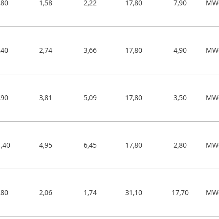
,80
1,58
2,22
17,80
7,90
MW0
,40
2,74
3,66
17,80
4,90
MW0
,90
3,81
5,09
17,80
3,50
MW0
,40
4,95
6,45
17,80
2,80
MW0
,80
2,06
1,74
31,10
17,70
MW0