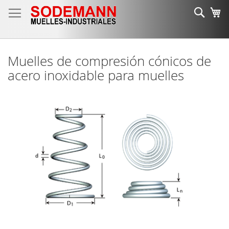
Ir
Busc
Mi
al
contenido
Muelles de compresión cónicos de
acero inoxidable para muelles