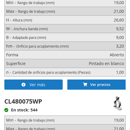
Min -
19,00
Rango de trabajo (mm)
Max -
21,00
Rango de trabajo (mm)
H -
26,60
Altura (mm)
W -
9,52
Anchura banda (mm)
B -
9,00
Adaptado para (mm)
hm -
3,20
Orificio para acoplamiento (mm)
Forma
Abierto
Superficie
Pintado en blanco
n -
1,00
Cantidad de orificios para acoplamiento (Piezas)
Ver más
Ver precios
CL480075WP
En stock: 544
Min -
19,00
Rango de trabajo (mm)
Max -
21,00
Rango de trabajo (mm)