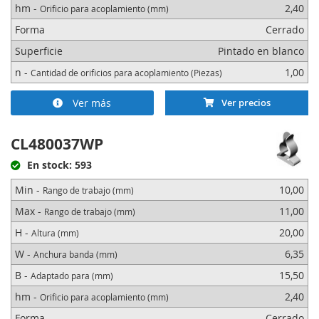
hm -
2,40
Orificio para acoplamiento (mm)
Forma
Cerrado
Superficie
Pintado en blanco
n -
1,00
Cantidad de orificios para acoplamiento (Piezas)
Ver más
Ver precios
CL480037WP
En stock: 593
Min -
10,00
Rango de trabajo (mm)
Max -
11,00
Rango de trabajo (mm)
H -
20,00
Altura (mm)
W -
6,35
Anchura banda (mm)
B -
15,50
Adaptado para (mm)
hm -
2,40
Orificio para acoplamiento (mm)
Forma
Cerrado