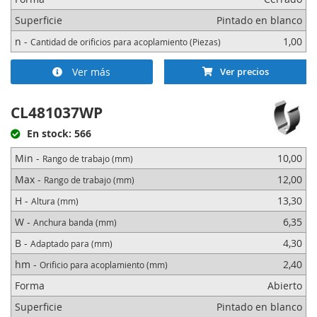
Superficie
Pintado en blanco
n -
1,00
Cantidad de orificios para acoplamiento (Piezas)
Ver más
Ver precios
CL481037WP
En stock: 566
Min -
10,00
Rango de trabajo (mm)
Max -
12,00
Rango de trabajo (mm)
H -
13,30
Altura (mm)
W -
6,35
Anchura banda (mm)
B -
4,30
Adaptado para (mm)
hm -
2,40
Orificio para acoplamiento (mm)
Forma
Abierto
Superficie
Pintado en blanco