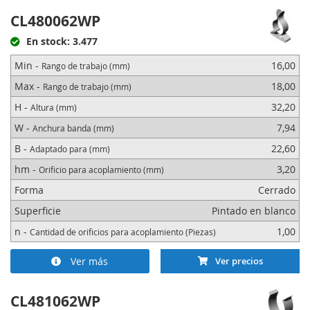
CL480062WP
En stock: 3.477
Min -
16,00
Rango de trabajo (mm)
Max -
18,00
Rango de trabajo (mm)
H -
32,20
Altura (mm)
W -
7,94
Anchura banda (mm)
B -
22,60
Adaptado para (mm)
hm -
3,20
Orificio para acoplamiento (mm)
Forma
Cerrado
Superficie
Pintado en blanco
n -
1,00
Cantidad de orificios para acoplamiento (Piezas)
Ver más
Ver precios
CL481062WP