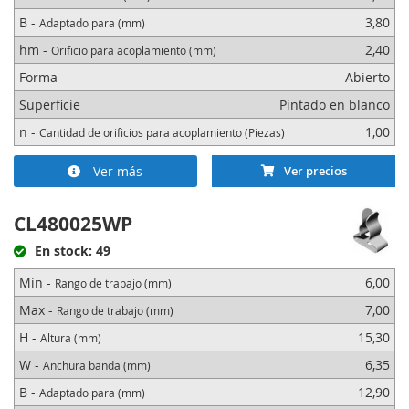
B -
3,80
Adaptado para (mm)
hm -
2,40
Orificio para acoplamiento (mm)
Forma
Abierto
Superficie
Pintado en blanco
n -
1,00
Cantidad de orificios para acoplamiento (Piezas)
Ver más
Ver precios
CL480025WP
En stock: 49
Min -
6,00
Rango de trabajo (mm)
Max -
7,00
Rango de trabajo (mm)
H -
15,30
Altura (mm)
W -
6,35
Anchura banda (mm)
B -
12,90
Adaptado para (mm)