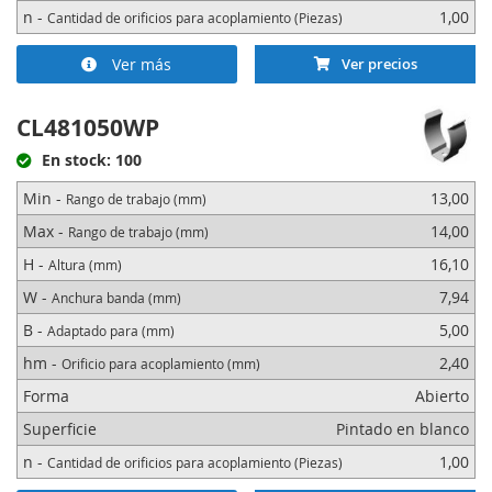
n -
1,00
Cantidad de orificios para acoplamiento (Piezas)
Ver más
Ver precios
CL481050WP
En stock: 100
Min -
13,00
Rango de trabajo (mm)
Max -
14,00
Rango de trabajo (mm)
H -
16,10
Altura (mm)
W -
7,94
Anchura banda (mm)
B -
5,00
Adaptado para (mm)
hm -
2,40
Orificio para acoplamiento (mm)
Forma
Abierto
Superficie
Pintado en blanco
n -
1,00
Cantidad de orificios para acoplamiento (Piezas)