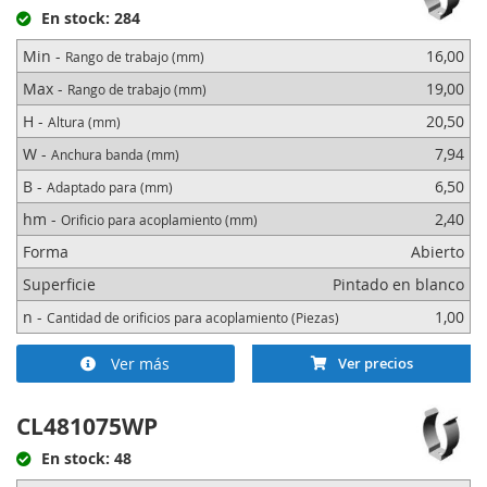
En stock: 284
Min -
16,00
Rango de trabajo (mm)
Max -
19,00
Rango de trabajo (mm)
H -
20,50
Altura (mm)
W -
7,94
Anchura banda (mm)
B -
6,50
Adaptado para (mm)
hm -
2,40
Orificio para acoplamiento (mm)
Forma
Abierto
Superficie
Pintado en blanco
n -
1,00
Cantidad de orificios para acoplamiento (Piezas)
Ver más
Ver precios
CL481075WP
En stock: 48