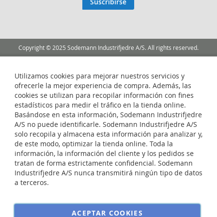
Suscribirse
boletín
de
noticias:
Copyright © 2025 Sodemann Industrifjedre A/S. All rights reserved.
Utilizamos cookies para mejorar nuestros servicios y
ofrecerle la mejor experiencia de compra. Además, las
cookies se utilizan para recopilar información con fines
estadísticos para medir el tráfico en la tienda online.
Basándose en esta información, Sodemann Industrifjedre
A/S no puede identificarle. Sodemann Industrifjedre A/S
solo recopila y almacena esta información para analizar y,
de este modo, optimizar la tienda online. Toda la
información, la información del cliente y los pedidos se
tratan de forma estrictamente confidencial. Sodemann
Industrifjedre A/S nunca transmitirá ningún tipo de datos
a terceros.
ACEPTAR COOKIES