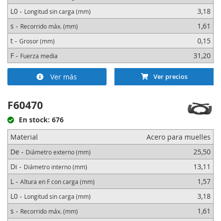
L0 -
3,18
Longitud sin carga (mm)
s -
1,61
Recorrido máx. (mm)
t -
0,15
Grosor (mm)
F -
31,20
Fuerza media
Ver más
Ver precios
F60470
En stock: 676
Material
Acero para muelles
De -
25,50
Diámetro externo (mm)
Di -
13,11
Diámetro interno (mm)
L -
1,57
Altura en F con carga (mm)
L0 -
3,18
Longitud sin carga (mm)
s -
1,61
Recorrido máx. (mm)