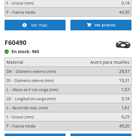
t -
0,18
Grosor (mm)
F -
44,50
Fuerza media
Ver más
Ver precios
F60490
En stock: 965
Material
Acero para muelles
De -
29,57
Diámetro externo (mm)
Di -
10,31
Diámetro interno (mm)
L -
1,57
Altura en F con carga (mm)
L0 -
3,18
Longitud sin carga (mm)
s -
1,61
Recorrido máx. (mm)
t -
0,25
Grosor (mm)
F -
49,20
Fuerza media