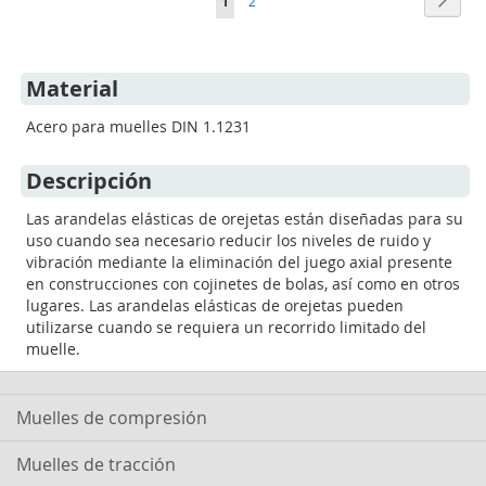
Actualmente
Página
1
2
estás
leyendo
Material
página
Acero para muelles DIN 1.1231
Descripción
Las arandelas elásticas de orejetas están diseñadas para su
uso cuando sea necesario reducir los niveles de ruido y
vibración mediante la eliminación del juego axial presente
en construcciones con cojinetes de bolas, así como en otros
lugares. Las arandelas elásticas de orejetas pueden
utilizarse cuando se requiera un recorrido limitado del
muelle.
Muelles de compresión
Muelles de tracción