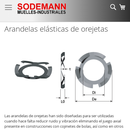
Ir
Busc
Mi
al
contenido
Arandelas elásticas de orejetas
Las arandelas de orejetas han sido diseñadas para ser utilizadas
cuando hace falta reducir ruido y vibración eliminando el juego axial
presente en construcciones con cojinetes de bolas, así como en otros