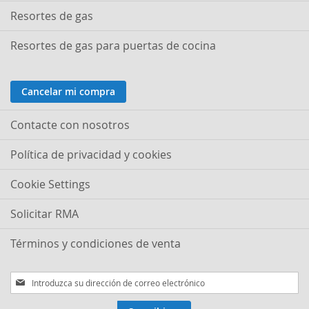
Resortes de gas
Resortes de gas para puertas de cocina
Cancelar mi compra
Contacte con nosotros
Política de privacidad y cookies
Cookie Settings
Solicitar RMA
Términos y condiciones de venta
Inscríbase
a
nuestro