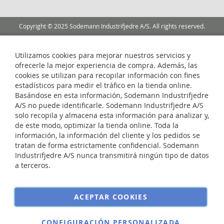
noticias:
Copyright © 2025 Sodemann Industrifjedre A/S. All rights reserved.
Utilizamos cookies para mejorar nuestros servicios y
ofrecerle la mejor experiencia de compra. Además, las
cookies se utilizan para recopilar información con fines
estadísticos para medir el tráfico en la tienda online.
Basándose en esta información, Sodemann Industrifjedre
A/S no puede identificarle. Sodemann Industrifjedre A/S
solo recopila y almacena esta información para analizar y,
de este modo, optimizar la tienda online. Toda la
información, la información del cliente y los pedidos se
tratan de forma estrictamente confidencial. Sodemann
Industrifjedre A/S nunca transmitirá ningún tipo de datos
a terceros.
ACEPTAR COOKIES
CONFIGURACIÓN PERSONALIZADA