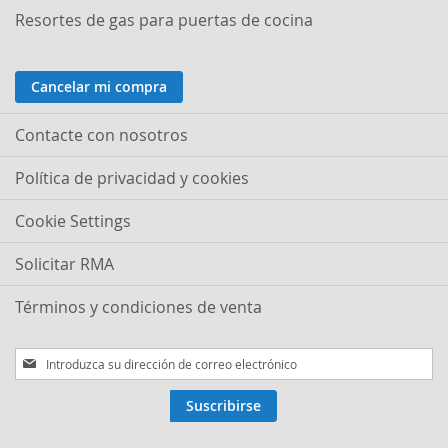
Resortes de gas para puertas de cocina
Cancelar mi compra
Contacte con nosotros
Política de privacidad y cookies
Cookie Settings
Solicitar RMA
Términos y condiciones de venta
Inscríbase
a
nuestro
Suscribirse
boletín
de